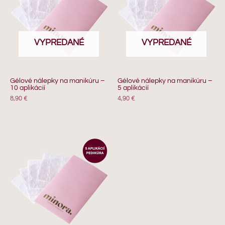
VYPREDANÉ
VYPREDANÉ
Gélové nálepky na manikúru –
Gélové nálepky na manikúru –
10 aplikácií
5 aplikácií
8,90
€
4,90
€