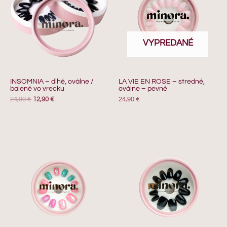
VYPREDANÉ
INSOMNIA – dlhé, oválne /
LA VIE EN ROSE – stredné,
balené vo vrecku
oválne – pevné
24,90
€
12,90
€
24,90
€