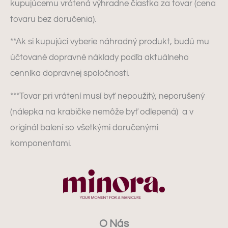
kupujúcemu vrátená výhradne čiastka za tovar (cena
tovaru bez doručenia).
**Ak si kupujúci vyberie náhradný produkt, budú mu
účtované dopravné náklady podľa aktuálneho
cenníka dopravnej spoločnosti.
***Tovar pri vrátení musí byť nepoužitý, neporušený
(nálepka na krabičke nemôže byť odlepená) a v
originál balení so všetkými doručenými
komponentami.
O Nás