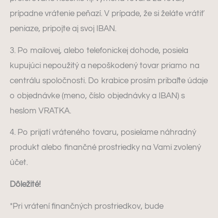
prípadne vrátenie peňazí. V prípade, že si želáte vrátiť
peniaze, pripojte aj svoj IBAN.
3. Po mailovej, alebo telefonickej dohode, posiela
kupujúci nepoužitý a nepoškodený tovar priamo na
centrálu spoločnosti. Do krabice prosím pribaľte údaje
o objednávke (meno, číslo objednávky a IBAN) s
heslom VRATKA.
4. Po prijatí vráteného tovaru, posielame náhradný
produkt alebo finančné prostriedky na Vami zvolený
účet.
Dôležité!
*Pri vrátení finančných prostriedkov, bude