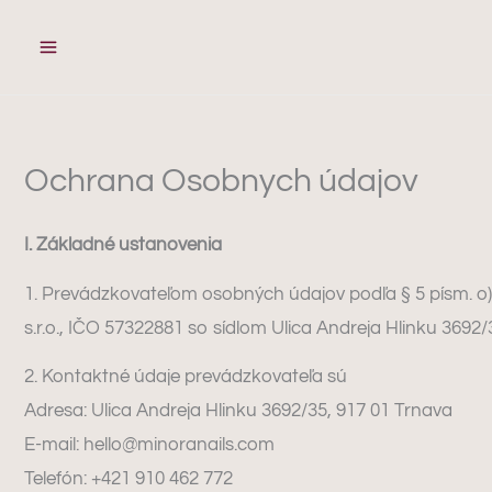
Preskočiť
na
obsah
Ochrana Osobnych údajov
I. Základné ustanovenia
1. Prevádzkovateľom osobných údajov podľa § 5 písm. o) 
s.r.o., IČO 57322881 so sídlom Ulica Andreja Hlinku 3692/3
2. Kontaktné údaje prevádzkovateľa sú
Adresa: Ulica Andreja Hlinku 3692/35, 917 01 Trnava
E-mail: hello@minoranails.com
Telefón: +421 910 462 772