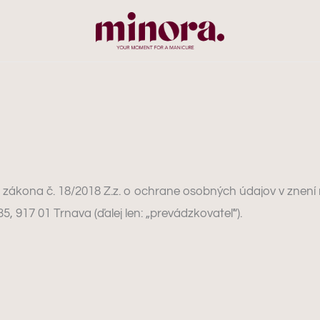
zákona č. 18/2018 Z.z. o ochrane osobných údajov v znení ne
5, 917 01 Trnava (ďalej len: „prevádzkovateľ“).