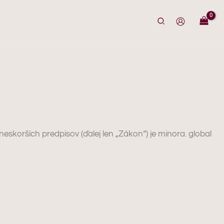
skorších predpisov (ďalej len „Zákon“) je minora. global