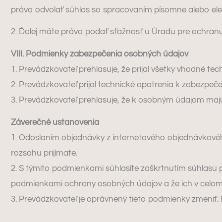
právo odvolať súhlas so spracovaním písomne alebo elek
2. Ďalej máte právo podať sťažnosť u Úradu pre ochran
VIII. Podmienky zabezpečenia osobných údajov
1. Prevádzkovateľ prehlasuje, že prijal všetky vhodné t
2. Prevádzkovateľ prijal technické opatrenia k zabezpeče
3. Prevádzkovateľ prehlasuje, že k osobným údajom majú
Záverečné ustanovenia
1. Odoslaním objednávky z internetového objednávkové
rozsahu prijímate.
2. S týmito podmienkami súhlasíte zaškrtnutím súhlasu
podmienkami ochrany osobných údajov a že ich v celom 
3. Prevádzkovateľ je oprávnený tieto podmienky zmeniť.