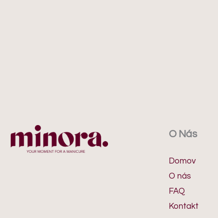
O Nás
Domov
O nás
FAQ
Kontakt