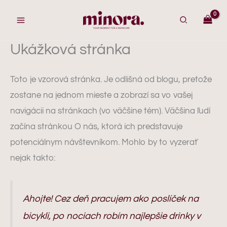
Preskočiť
na
obsah
Ukážková stránka
Toto je vzorová stránka. Je odlišná od blogu, pretože
zostane na jednom mieste a zobrazí sa vo vašej
navigácii na stránkach (vo väčšine tém). Väčšina ľudí
začína stránkou O nás, ktorá ich predstavuje
potenciálnym návštevníkom. Mohlo by to vyzerať
nejak takto:
Ahojte! Cez deň pracujem ako poslíček na
bicykli, po nociach robím najlepšie drinky v