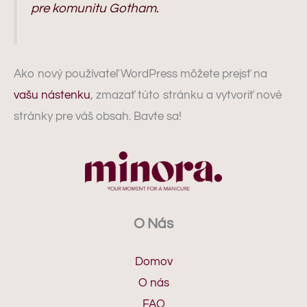
pre komunitu Gotham.
Ako nový používateľ WordPress môžete prejsť na
vašu nástenku
, zmazať túto stránku a vytvoriť nové
stránky pre váš obsah. Bavte sa!
O Nás
Domov
O nás
FAQ