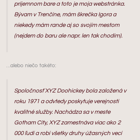
príjemnom bare a toto je moja webstránka.
Bývam v Trenčíne, mám škrečka Igora a
niekedy mám rande aj so svojím mestom
(nejdem do baru ale napr. len tak chodím).
…alebo niečo takéto:
Spoločnosť XYZ Doohickey bola založená v
roku 1971 a odvtedy poskytuje verejnosti
kvalitné služby. Nachádza sa v meste
Gotham City, XYZ zamestnáva viac ako 2
000 ľudí a robí všetky druhy úžasných vecí