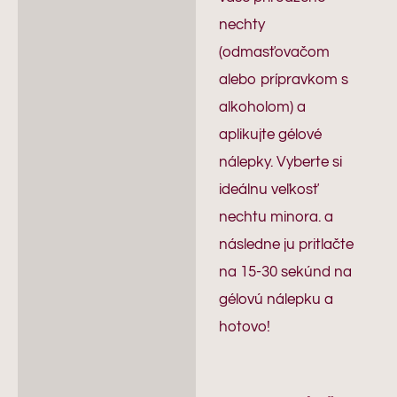
nechty
(odmasťovačom
alebo prípravkom s
alkoholom) a
aplikujte gélové
nálepky. Vyberte si
ideálnu veľkosť
nechtu minora. a
následne ju pritlačte
na 15-30 sekúnd na
gélovú nálepku a
hotovo!