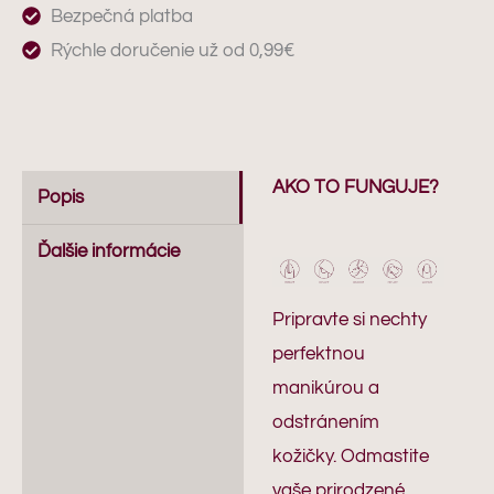
Bezpečná platba
Rýchle doručenie už od 0,99€
AKO TO FUNGUJE?
Popis
Ďalšie informácie
Pripravte si nechty
perfektnou
manikúrou a
odstránením
kožičky. Odmastite
vaše prirodzené