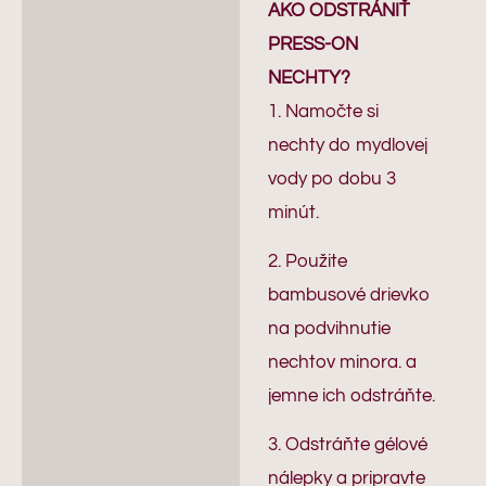
AKO ODSTRÁNIŤ
PRESS-ON
NECHTY?
1. Namočte si
nechty do mydlovej
vody po dobu 3
minút.
2. Použite
bambusové drievko
na podvihnutie
nechtov minora. a
jemne ich odstráňte.
3. Odstráňte gélové
nálepky a pripravte