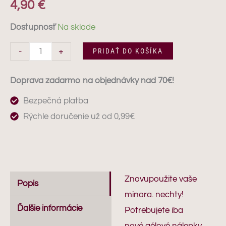
4,90
€
-
5
Dostupnosť
Na sklade
aplikácií
-
+
PRIDAŤ DO KOŠÍKA
Doprava zadarmo na objednávky nad 70€!
Bezpečná platba
Rýchle doručenie už od 0,99€
Znovupoužite vaše
Popis
minora. nechty!
Ďalšie informácie
Potrebujete iba