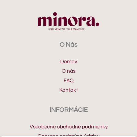
O Nás
Domov
O nás
FAQ
Kontakt
INFORMÁCIE
Všeobecné obchodné podmienky
Ochrana osobných údajov