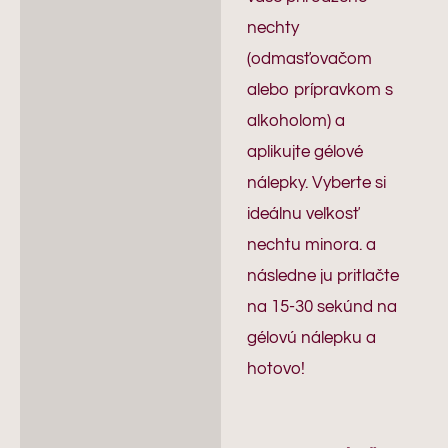
nechty
(odmasťovačom
alebo prípravkom s
alkoholom) a
aplikujte gélové
nálepky. Vyberte si
ideálnu veľkosť
nechtu minora. a
následne ju pritlačte
na 15-30 sekúnd na
gélovú nálepku a
hotovo!