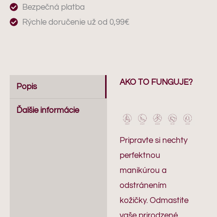
Bezpečná platba
Rýchle doručenie už od 0,99€
AKO TO FUNGUJE?
Popis
Ďalšie informácie
Pripravte si nechty
perfektnou
manikúrou a
odstránením
kožičky. Odmastite
vaše prirodzené