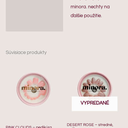
minora. nechty na
ďalšie použitie.
Súvisiace produkty
VYPREDANÉ
DESERT ROSE – stredné,
PINK CLOUDS – pedikúra