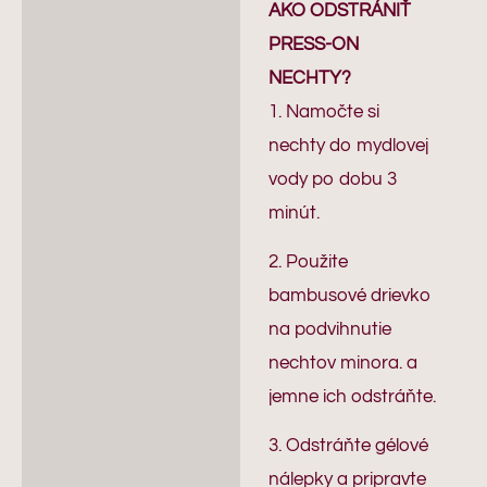
AKO ODSTRÁNIŤ
PRESS-ON
NECHTY?
1. Namočte si
nechty do mydlovej
vody po dobu 3
minút.
2. Použite
bambusové drievko
na podvihnutie
nechtov minora. a
jemne ich odstráňte.
3. Odstráňte gélové
nálepky a pripravte