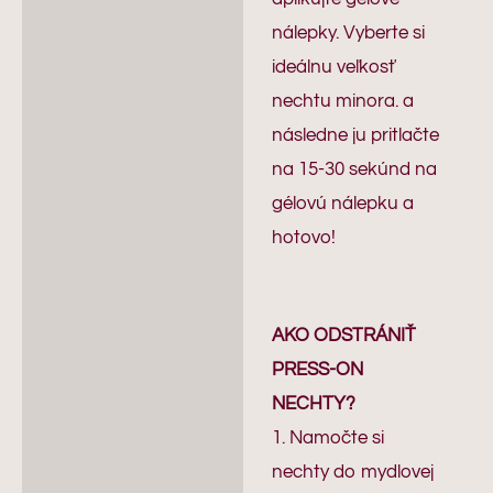
nálepky. Vyberte si
ideálnu veľkosť
nechtu minora. a
následne ju pritlačte
na 15-30 sekúnd na
gélovú nálepku a
hotovo!
AKO ODSTRÁNIŤ
PRESS-ON
NECHTY?
1. Namočte si
nechty do mydlovej