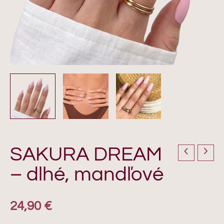
SAKURA DREAM
– dlhé, mandľové
24,90
€