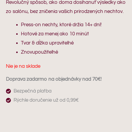
Revolučný spôsob, ako doma dosihanuť výsledky ako
zo salónu, bez zničenia vašich prirodzených nechtov.
Press-on nechty, ktoré držia 14+ dní!
Hotové za menej ako 10 minút
Tvar & dĺžka upraviteľné
Znovupoužiteľné
Nie je na sklade
Doprava zadarmo na objednávky nad 70€!
Bezpečná platba
Rýchle doručenie už od 0,99€