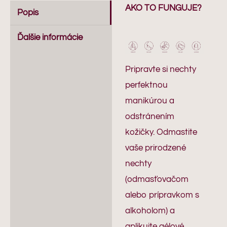
AKO TO FUNGUJE?
Popis
Ďalšie informácie
Pripravte si nechty
perfektnou
manikúrou a
odstránením
kožičky. Odmastite
vaše prirodzené
nechty
(odmasťovačom
alebo prípravkom s
alkoholom) a
aplikujte gélové