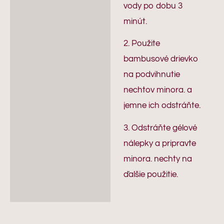
vody po dobu 3
minút.
2. Použite
bambusové drievko
na podvihnutie
nechtov minora. a
jemne ich odstráňte.
3. Odstráňte gélové
nálepky a pripravte
minora. nechty na
ďalšie použitie.