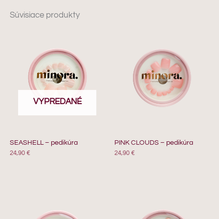
Súvisiace produkty
VYPREDANÉ
SEASHELL – pedikúra
PINK CLOUDS – pedikúra
24,90
€
24,90
€