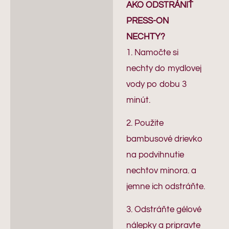
AKO ODSTRÁNIŤ
PRESS-ON
NECHTY?
1. Namočte si
nechty do mydlovej
vody po dobu 3
minút.
2. Použite
bambusové drievko
na podvihnutie
nechtov minora. a
jemne ich odstráňte.
3. Odstráňte gélové
nálepky a pripravte