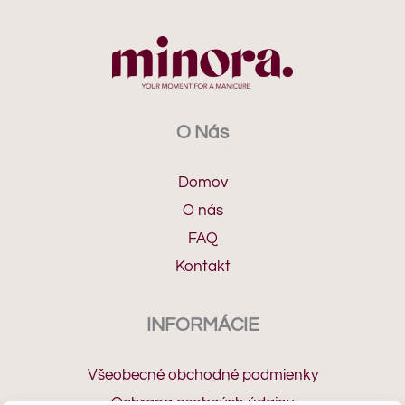
O Nás
Domov
O nás
FAQ
Kontakt
INFORMÁCIE
Všeobecné obchodné podmienky
Ochrana osobných údajov