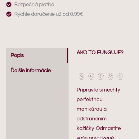
Bezpečná platba
Rýchle doručenie už od 0,99€
AKO TO FUNGUJE?
Popis
Ďalšie informácie
Pripravte si nechty
perfektnou
manikúrou a
odstránením
kožičky. Odmastite
vaše prirodzené