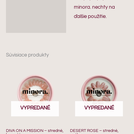
minora. nechty na
ďalšie použitie.
Súvisiace produkty
VYPREDANÉ
VYPREDANÉ
DIVA ON A MISSION – stredné,
DESERT ROSE – stredné,