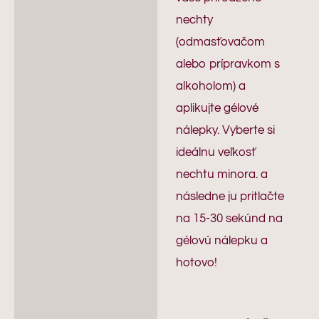
nechty
(odmasťovačom
alebo prípravkom s
alkoholom) a
aplikujte gélové
nálepky. Vyberte si
ideálnu veľkosť
nechtu minora. a
následne ju pritlačte
na 15-30 sekúnd na
gélovú nálepku a
hotovo!